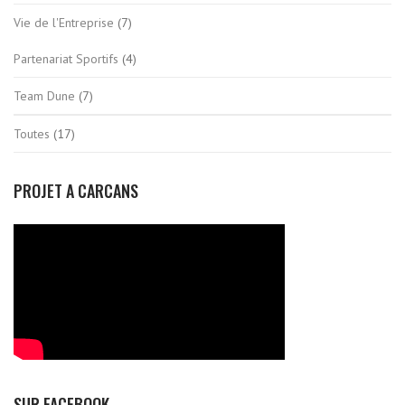
Vie de l'Entreprise
(7)
Partenariat Sportifs
(4)
Team Dune
(7)
Toutes
(17)
PROJET A CARCANS
SUR FACEBOOK