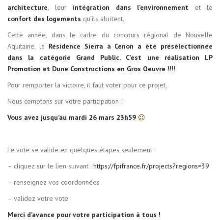
architecture
, leur
intégration dans l’environnement
et le
confort des logements
qu’ils abritent.
Cette année, dans le cadre du concours régional de Nouvelle
Aquitaine, la
Résidence Sierra à Cenon
a été présélectionnée
dans la catégorie Grand Public. C’est une réalisation LP
Promotion et Dune Constructions en Gros Oeuvre !!!!
Pour remporter la victoire, il faut voter pour ce projet.
Nous comptons sur votre participation !
Vous avez jusqu’au mardi 26 mars 23h59
😉
Le vote se valide en quelques étapes seulement
:
– cliquez sur le lien suivant :
https://fpifrance.fr/projects?regions=39
– renseignez vos coordonnées
– validez votre vote
Merci d’avance pour votre participation à tous !