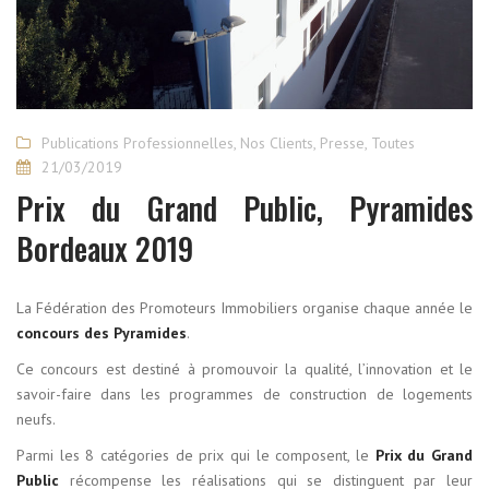
Publications Professionnelles
,
Nos Clients
,
Presse
,
Toutes
21/03/2019
Prix du Grand Public, Pyramides
Bordeaux 2019
La Fédération des Promoteurs Immobiliers organise chaque année le
concours des Pyramides
.
Ce concours est destiné à promouvoir la qualité, l’innovation et le
savoir-faire dans les programmes de construction de logements
neufs.
Parmi les 8 catégories de prix qui le composent, le
Prix du Grand
Public
récompense les réalisations qui se distinguent par leur