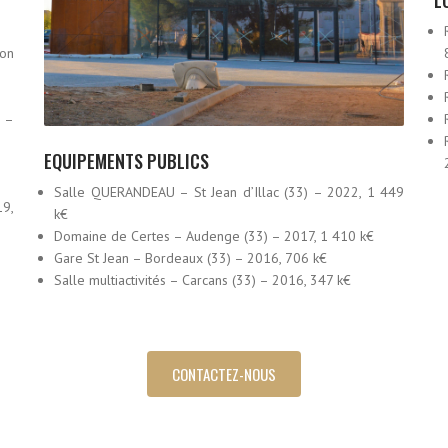
on
 –
EQUIPEMENTS PUBLICS
Salle QUERANDEAU – St Jean d’Illac (33) – 2022, 1 449
19,
k€
Domaine de Certes – Audenge (33) – 2017, 1 410 k€
Gare St Jean – Bordeaux (33) – 2016, 706 k€
Salle multiactivités – Carcans (33) – 2016, 347 k€
CONTACTEZ-NOUS