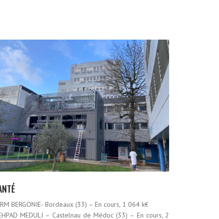
ANTÉ
IRM BERGONIE- Bordeaux (33) – En cours, 1 064 k€
EHPAD MEDULI – Castelnau de Médoc (33) – En cours, 2