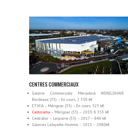
CENTRES COMMERCIAUX
Galerie Commerciale Mériadeck WERELDHAVE
Bordeaux (33) – En cours, 2 350 k€
ETIXIA – Mérignac (33) – En cours, 523 k€
Castorama
– Mérignac (33) – 2019, 8 353 k€
Centrakor – Lesparre (33) – 2017 – 840 k€
Galeries Lafayette Homme – 2015 – 2080k€