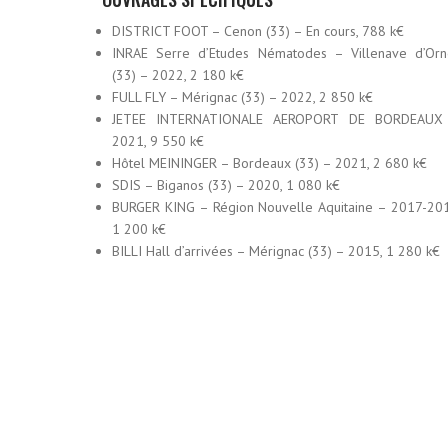
DISTRICT FOOT – Cenon (33) – En cours, 788 k€
INRAE Serre d’Etudes Nématodes – Villenave d’Orn
(33) – 2022, 2 180 k€
FULL FLY – Mérignac (33) – 2022, 2 850 k€
JETEE INTERNATIONALE AEROPORT DE BORDEAUX
2021, 9 550 k€
Hôtel MEININGER – Bordeaux (33) – 2021, 2 680 k€
SDIS – Biganos (33) – 2020, 1 080 k€
BURGER KING – Région Nouvelle Aquitaine – 2017-20
1 200 k€
BILLI Hall d’arrivées – Mérignac (33) – 2015, 1 280 k€