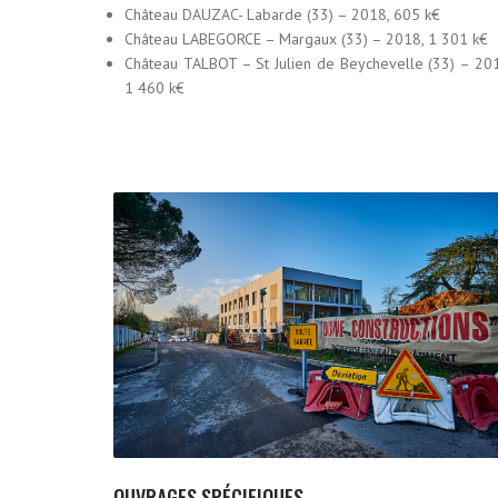
Château DAUZAC- Labarde (33) – 2018, 605 k€
Château LABEGORCE – Margaux (33) – 2018, 1 301 k€
Château TALBOT – St Julien de Beychevelle (33) – 20
1 460 k€
OUVRAGES SPÉCIFIQUES