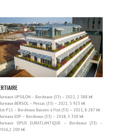
ERTIAIRE
Bureaux UPSILON – Bordeaux (33) – 2022, 2 588 k€
Bureaux BERSOL – Pessac (33) – 2022, 5 925 k€
Ilot P11 – Bordeaux Bassins à Flot (33) – 2021, 8 287 k€
Bureaux EDF – Bordeaux (33) – 2018, 5 350 k€
Bureaux OPUS EURATLANTIQUE – Bordeaux (33) –
2016,2 200 k€