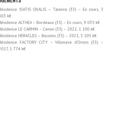
Résidence ISATIS OXALIS – Talence (33) – En cours, 3
803 k€
Résidence ALTHEA – Bordeaux (33) – En cours, 9 035 k€
Résidence LE CARMIN – Cenon (33) – 2022, 1 100 k€
Résidence HERACLES – Bassens (33) – 2021, 5 105 k€
Résidence FACTORY CITY – Villenave d’Ornon (33) –
2017, 1 774 k€