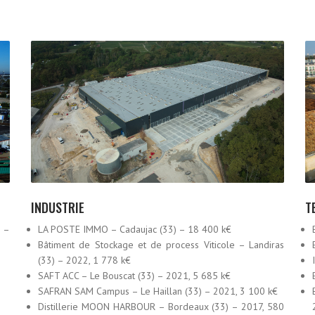
T
INDUSTRIE
LA POSTE IMMO – Cadaujac (33) – 18 400 k€
 –
Bâtiment de Stockage et de process Viticole – Landiras
(33) – 2022, 1 778 k€
SAFT ACC – Le Bouscat (33) – 2021, 5 685 k€
SAFRAN SAM Campus – Le Haillan (33) – 2021, 3 100 k€
Distillerie MOON HARBOUR – Bordeaux (33) – 2017, 580