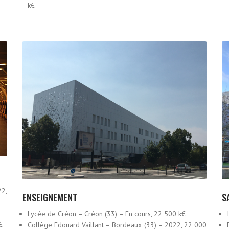
k€
22,
ENSEIGNEMENT
S
Lycée de Créon – Créon (33) – En cours, 22 500 k€
€
Collège Edouard Vaillant – Bordeaux (33) – 2022, 22 000