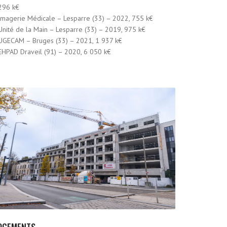
296 k€
Imagerie Médicale – Lesparre (33) – 2022, 755 k€
Unité de la Main – Lesparre (33) – 2019, 975 k€
UGECAM – Bruges (33) – 2021, 1 937 k€
EHPAD Draveil (91) – 2020, 6 050 k€
OGEMENTS