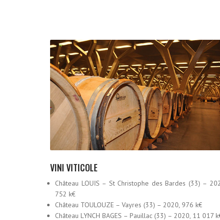
VINI VITICOLE
Château LOUIS – St Christophe des Bardes (33) – 20
752 k€
Château TOULOUZE – Vayres (33) – 2020, 976 k€
Château LYNCH BAGES – Pauillac (33) – 2020, 11 017 k